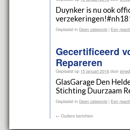
Duynker is nu ook off
verzekeringen!#nh18
Geplaatst in
Geen categorie
|
Een reacti
Gecertificeerd 
Repareren
Geplaatst op
15 januari 2016
door
smed
GlasGarage Den Helder
Stichting Duurzaam 
Geplaatst in
Geen categorie
|
Een reacti
←
Oudere berichten