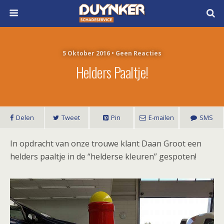
5 Oktober 2016 • Geen Reacties
Helders Paaltje!
Delen
Tweet
Pin
E-mailen
SMS
In opdracht van onze trouwe klant Daan Groot een
helders paaltje in de “helderse kleuren” gespoten!