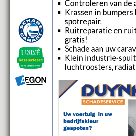
Controleren van de a
Krassen in bumpers 
spotrepair.
Ruitreparatie en rui
gratis!
Schade aan uw carav
Klein industrie-spui
luchtroosters, radia