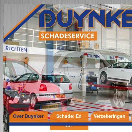
Over Duynker
Schade! En
Verzekeringen
nu?